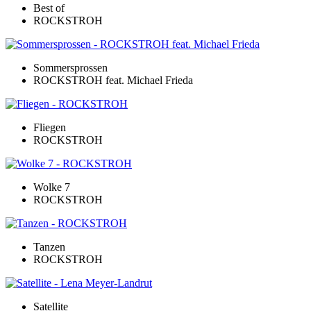
Best of
ROCKSTROH
Sommersprossen
ROCKSTROH feat. Michael Frieda
Fliegen
ROCKSTROH
Wolke 7
ROCKSTROH
Tanzen
ROCKSTROH
Satellite