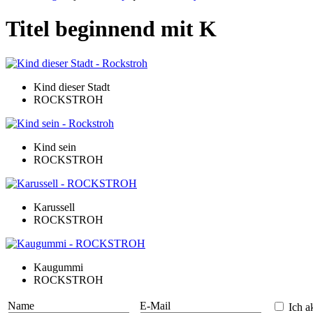
Titel beginnend mit K
Kind dieser Stadt
ROCKSTROH
Kind sein
ROCKSTROH
Karussell
ROCKSTROH
Kaugummi
ROCKSTROH
Name
E-Mail
Ich ak