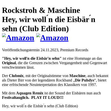
Rockstroh & Maschine
Hey, wir woll ́n die Eisbär ́n
sehn (Club Edition)
Veröffentlichungstermin 24.11.2023,
Premium Records
"Hey, wir woll'n die Eisbär'n sehn"
ist eine Hommage an das
Original
, die die Grenzen zwischen Vergangenheit und Gegenwart
verschwimmen lässt.
Der
Clubmix
, mit der Originalstimme von
Maschine
, auch bekannt
als Dieter Birr von der legendären Rockband „
Die Puhdys
“, bietet
eine erfrischende Neuinterpretation des Klassikers von 1997.
Mit dem
Aquagen Remix
ist der Sound der Eisbären nun auch
Festivaltauglich.
PLAY IT LOUD!!!
Hey, wir woll ́n die Eisbär ́n sehn (Club Edition)