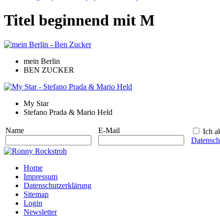
Titel beginnend mit M
mein Berlin
BEN ZUCKER
My Star
Stefano Prada & Mario Held
Name
E-Mail
Ich ak
Datensch
Home
Impressum
Datenschutzerklärung
Sitemap
Login
Newsletter