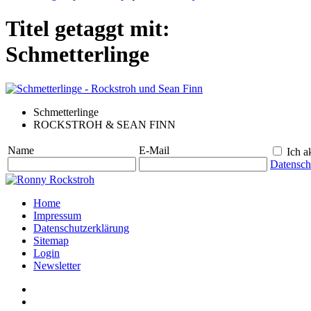
Titel getaggt mit:
Schmetterlinge
Schmetterlinge
ROCKSTROH & SEAN FINN
Name
E-Mail
Ich ak
Datensch
Home
Impressum
Datenschutzerklärung
Sitemap
Login
Newsletter