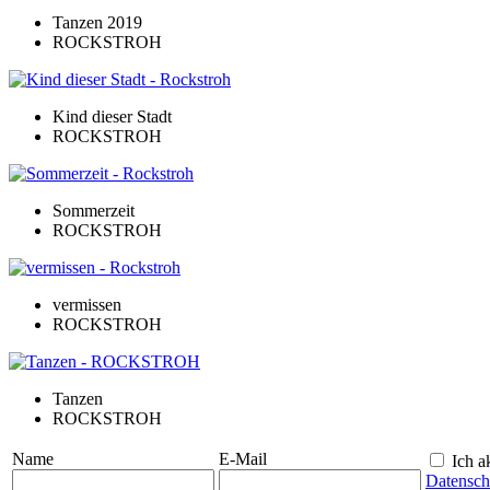
Tanzen 2019
ROCKSTROH
Kind dieser Stadt
ROCKSTROH
Sommerzeit
ROCKSTROH
vermissen
ROCKSTROH
Tanzen
ROCKSTROH
Name
E-Mail
Ich ak
Datensch